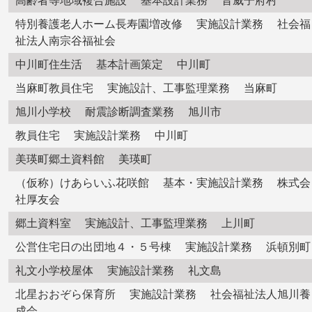
高齢者等地域複合施設 基本設計業務 音威子府村
特別養護老人ホーム長寿園増改修 実施設計業務 社会福
祉法人南宗谷福祉会
中川町住生活 基本計画策定 中川町
当麻町教員住宅 実施設計、工事監理業務 当麻町
旭川小学校 耐震診断調査業務 旭川市
教員住宅 実施設計業務 中川町
美瑛町郷土資料館 美瑛町
（仮称）けあらいふ花咲館 基本・実施設計業務 株式会
社厚友会
郷土資料室 実施設計、工事監理業務 上川町
公営住宅日の出団地４・５号棟 実施設計業務 浜頓別町
礼文小学校屋体 実施設計業務 礼文島
北星おおぞら保育所 実施設計業務 社会福祉法人旭川養
成会