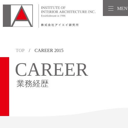
MEN
TOP
/ CAREER 2015
CAREER
業務経歴