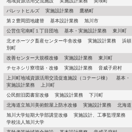
地域資源活用交流施設 実施設計業務 美瑛町
パレットヒルズ 実施設計業務 鷹栖町
第２豊岡団地建替 基本設計業務 旭川市
公営住宅南町１丁目団地 基本・実施設計業務 東川町
北オホーツク畜産センター牛舎改修 実施設計業務 浜頓
別町
改善センター大規模改修 実施設計業務 東川町
チセネシリ寮増築・改修 実施設計業務 音威子府村
上川町地域資源活用交流促進施設（コテージ棟） 基本・
実施設計業務 上川町
公民館旧図書室改修 実施設計業務 下川町
北海道立旭川美術館屋上防水改修 実施設計業務 北海道
旭川大学短期大学部講堂改修 実施設計、工事監理業務
学校法人旭川大学