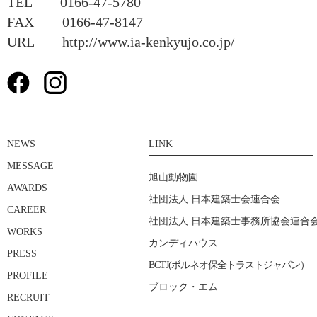
TEL 0166-47-5780
FAX 0166-47-8147
URL http://www.ia-kenkyujo.co.jp/
NEWS
LINK
MESSAGE
旭山動物園
AWARDS
社団法人 日本建築士会連合会
CAREER
社団法人 日本建築士事務所協会連合
WORKS
カンディハウス
PRESS
BCTJ(ボルネオ保全トラストジャパン）
PROFILE
ブロック・エム
RECRUIT