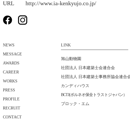
URL http://www.ia-kenkyujo.co.jp/
NEWS
LINK
MESSAGE
旭山動物園
AWARDS
社団法人 日本建築士会連合会
CAREER
社団法人 日本建築士事務所協会連合
WORKS
カンディハウス
PRESS
BCTJ(ボルネオ保全トラストジャパン）
PROFILE
ブロック・エム
RECRUIT
CONTACT