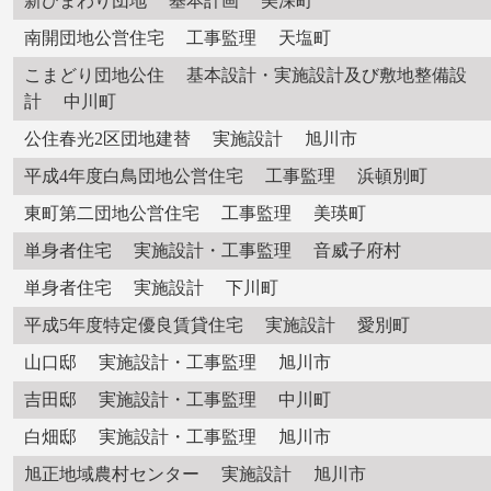
新ひまわり団地 基本計画 美深町
南開団地公営住宅 工事監理 天塩町
こまどり団地公住 基本設計・実施設計及び敷地整備設
計 中川町
公住春光2区団地建替 実施設計 旭川市
平成4年度白鳥団地公営住宅 工事監理 浜頓別町
東町第二団地公営住宅 工事監理 美瑛町
単身者住宅 実施設計・工事監理 音威子府村
単身者住宅 実施設計 下川町
平成5年度特定優良賃貸住宅 実施設計 愛別町
山口邸 実施設計・工事監理 旭川市
吉田邸 実施設計・工事監理 中川町
白畑邸 実施設計・工事監理 旭川市
旭正地域農村センター 実施設計 旭川市