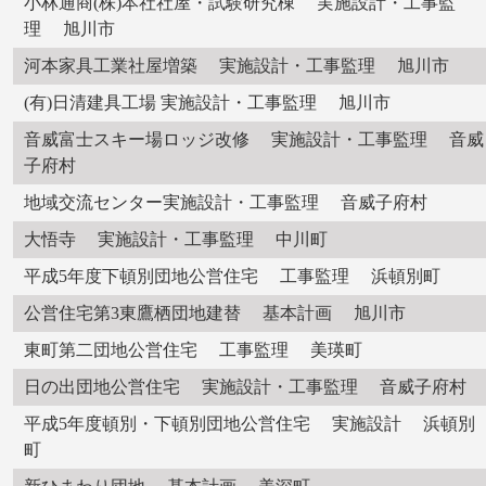
小林通商(株)本社社屋・試験研究棟 実施設計・工事監
理 旭川市
河本家具工業社屋増築 実施設計・工事監理 旭川市
(有)日清建具工場 実施設計・工事監理 旭川市
音威富士スキー場ロッジ改修 実施設計・工事監理 音威
子府村
地域交流センター実施設計・工事監理 音威子府村
大悟寺 実施設計・工事監理 中川町
平成5年度下頓別団地公営住宅 工事監理 浜頓別町
公営住宅第3東鷹栖団地建替 基本計画 旭川市
東町第二団地公営住宅 工事監理 美瑛町
日の出団地公営住宅 実施設計・工事監理 音威子府村
平成5年度頓別・下頓別団地公営住宅 実施設計 浜頓別
町