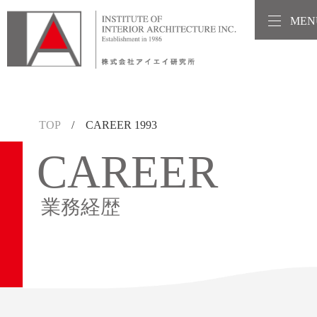
MEN
TOP
/ CAREER 1993
CAREER
業務経歴