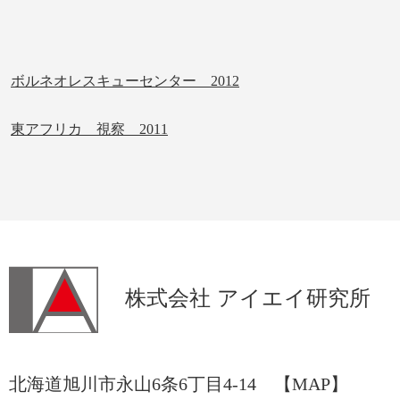
ボルネオレスキューセンター 2012
東アフリカ 視察 2011
株式会社 アイエイ研究所
北海道旭川市永山6条6丁目4-14
【MAP】