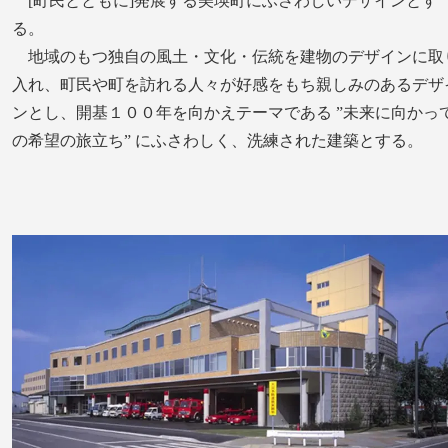
[町民とともに]発展する美瑛町にふさわしいデザインとす
る。
地域のもつ独自の風土・文化・伝統を建物のデザインに取
入れ、町民や町を訪れる人々が好感をもち親しみのあるデザ
ンとし、開基１００年を向かえテーマである ”未来に向かっ
の希望の旅立ち” にふさわしく、洗練された建築とする。