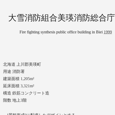
大雪消防組合美瑛消防総合庁
Fire fighting synthesis public office building in Biei
1999
北海道 上川郡美瑛町
用途 消防署
建築面積 1,205m²
延床面積 3,321m²
構造 鉄筋コンクリート造
階数 地上3階